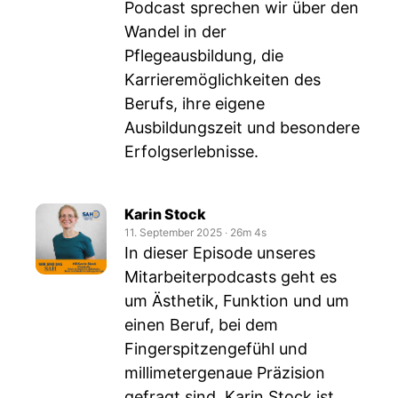
Podcast sprechen wir über den
Wandel in der
Pflegeausbildung, die
Karrieremöglichkeiten des
Berufs, ihre eigene
Ausbildungszeit und besondere
Erfolgserlebnisse.
Karin Stock
11. September 2025
‧
26m 4s
In dieser Episode unseres
Mitarbeiterpodcasts geht es
um Ästhetik, Funktion und um
einen Beruf, bei dem
Fingerspitzengefühl und
millimetergenaue Präzision
gefragt sind. Karin Stock ist