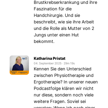
Brustkrebserkrankung und ihre
Faszination für die
Handchirurgie. Und sie
beschreibt, wie sie ihre Arbeit
und die Rolle als Mutter von 2
Jungs unter einen Hut
bekommt.
Katharina Pristat
04. September 2025
‧
29m 19s
Kennen Sie den Unterschied
zwischen Physiotherapie und
Ergotherapie? In unserer neuen
Podcastfolge klären wir nicht
nur diese, sondern noch viele
weitere Fragen. Soviel sei
verraten: Wenn ich nach einer