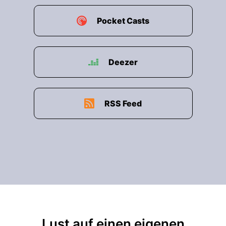
Pocket Casts
Deezer
RSS Feed
Lust auf einen eigenen