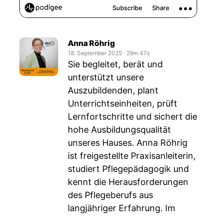
Anna Röhrig
18. September 2025
‧
29m 47s
Sie begleitet, berät und
unterstützt unsere
Auszubildenden, plant
Unterrichtseinheiten, prüft
Lernfortschritte und sichert die
hohe Ausbildungsqualität
unseres Hauses. Anna Röhrig
ist freigestellte Praxisanleiterin,
studiert Pflegepädagogik und
kennt die Herausforderungen
des Pflegeberufs aus
langjähriger Erfahrung. Im