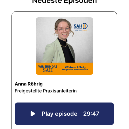
Neueste Episoden