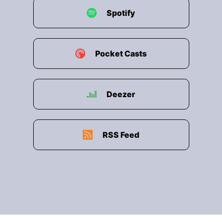
Spotify
Pocket Casts
Deezer
RSS Feed